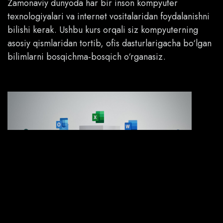
Zamonaviy dunyoda har bir inson kompyuter
texnologiyalari va internet vositalaridan foydalanishni
bilishi kerak. Ushbu kurs orqali siz kompyuterning
asosiy qismlaridan tortib, ofis dasturlarigacha bo‘lgan
bilimlarni bosqichma-bosqich o‘rganasiz.