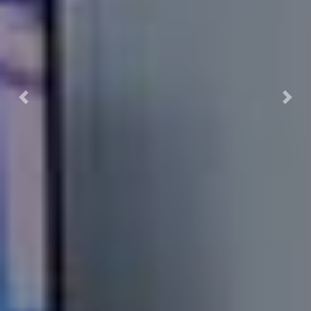
Previous
Nex